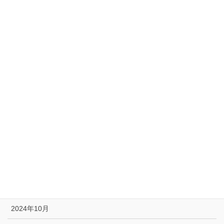
2025年7月
2025年6月
2025年5月
2025年4月
2025年3月
2025年2月
2025年1月
2024年12月
2024年11月
2024年10月