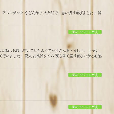
 アスレチック うどん作り 大自然で、思い切り遊びました。 皆
園のイベント写真
1日活動しお腹も空いていたようでたくさん食べました。 キャン
で行いました。 花火 お風呂タイム 夜も皆で盛り寝ないかと心配
園のイベント写真
園のイベント写真