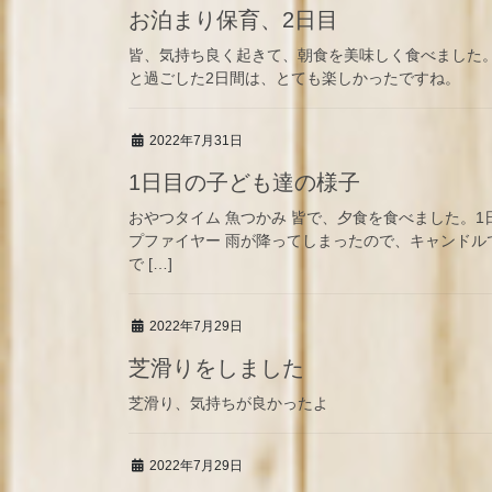
お泊まり保育、2日目
皆、気持ち良く起きて、朝食を美味しく食べました。
と過ごした2日間は、とても楽しかったですね。
2022年7月31日
1日目の子ども達の様子
おやつタイム 魚つかみ 皆で、夕食を食べました。
プファイヤー 雨が降ってしまったので、キャンドル
で […]
2022年7月29日
芝滑りをしました
芝滑り、気持ちが良かったよ
2022年7月29日