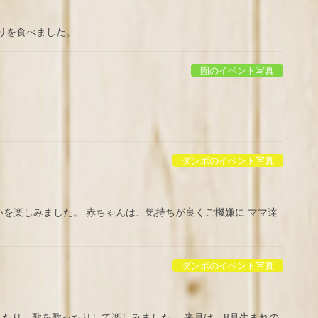
りを食べました。
園のイベント写真
ダンボのイベント写真
を楽しみました。 赤ちゃんは、気持ちが良くご機嫌に ママ達
ダンボのイベント写真
したり、歌を歌ったりして楽しみました。 来月は、8月生まれの