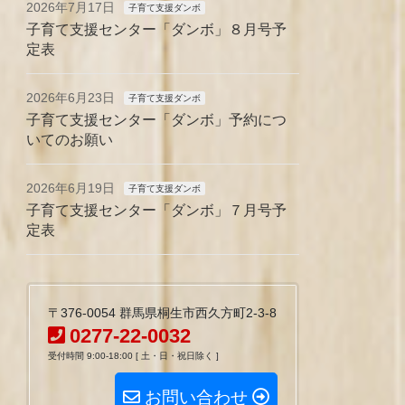
2026年7月17日
子育て支援ダンボ
子育て支援センター「ダンボ」８月号予
定表
2026年6月23日
子育て支援ダンボ
子育て支援センター「ダンボ」予約につ
いてのお願い
2026年6月19日
子育て支援ダンボ
子育て支援センター「ダンボ」７月号予
定表
〒376-0054 群馬県桐生市西久方町2-3-8
0277-22-0032
受付時間 9:00-18:00 [ 土・日・祝日除く ]
お問い合わせ