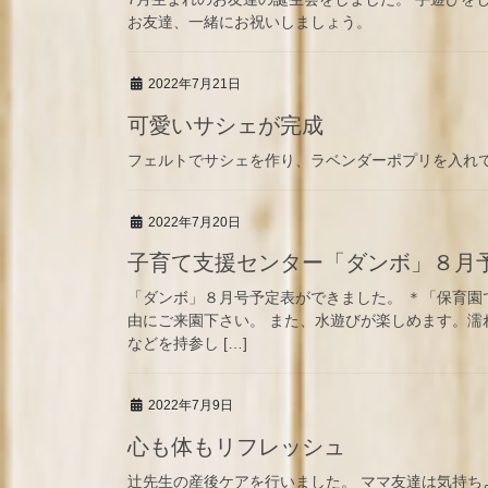
お友達、一緒にお祝いしましょう。
2022年7月21日
可愛いサシェが完成
フェルトでサシェを作り、ラベンダーポプリを入れて
2022年7月20日
子育て支援センター「ダンボ」８月
「ダンボ」８月号予定表ができました。 ＊「保育
由にご来園下さい。 また、水遊びが楽しめます。
などを持参し […]
2022年7月9日
心も体もリフレッシュ
辻先生の産後ケアを行いました。 ママ友達は気持ち