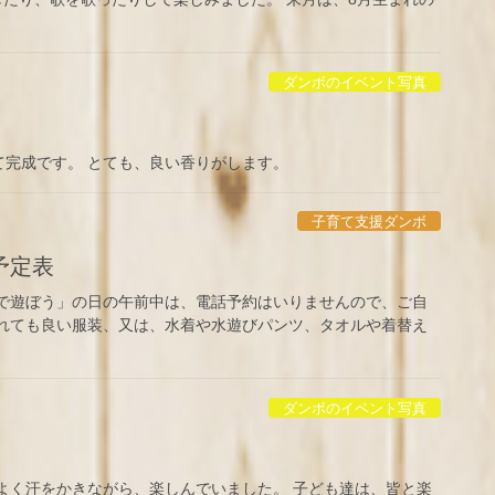
ダンボのイベント写真
完成です。 とても、良い香りがします。
子育て支援ダンボ
予定表
園で遊ぼう」の日の午前中は、電話予約はいりませんので、ご自
濡れても良い服装、又は、水着や水遊びパンツ、タオルや着替え
ダンボのイベント写真
よく汗をかきながら、楽しんでいました。 子ども達は、皆と楽