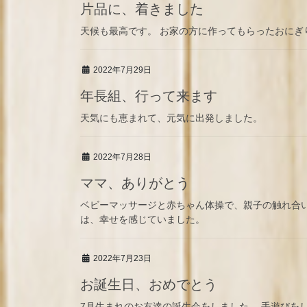
片品に、着きました
天候も最高です。 お家の方に作ってもらったおにぎ
2022年7月29日
年長組、行って来ます
天気にも恵まれて、元気に出発しました。
2022年7月28日
ママ、ありがとう
ベビーマッサージと赤ちゃん体操で、親子の触れ合い
は、幸せを感じていました。
2022年7月23日
お誕生日、おめでとう
7月生まれのお友達の誕生会をしました。 手遊びを