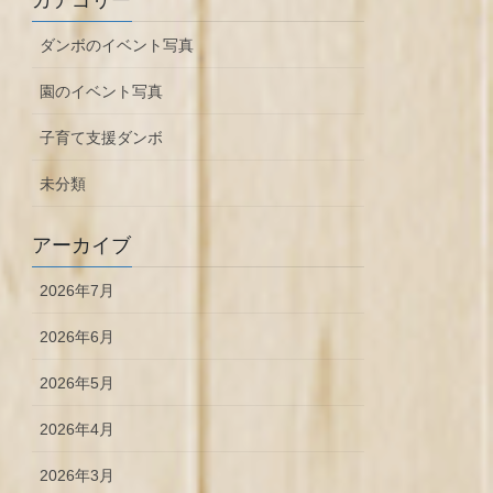
ダンボのイベント写真
園のイベント写真
子育て支援ダンボ
未分類
アーカイブ
2026年7月
2026年6月
2026年5月
2026年4月
2026年3月