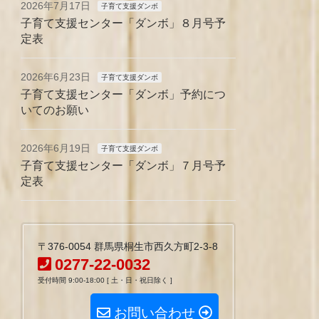
2026年7月17日
子育て支援ダンボ
子育て支援センター「ダンボ」８月号予
定表
2026年6月23日
子育て支援ダンボ
子育て支援センター「ダンボ」予約につ
いてのお願い
2026年6月19日
子育て支援ダンボ
子育て支援センター「ダンボ」７月号予
定表
〒376-0054 群馬県桐生市西久方町2-3-8
0277-22-0032
受付時間 9:00-18:00 [ 土・日・祝日除く ]
お問い合わせ